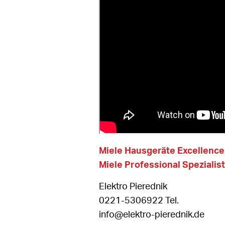
Miele Hausgeräte Excellenc
Miele Professional Spezialist
Elektro Pierednik
0221-5306922 Tel.
info@elektro-pierednik.de