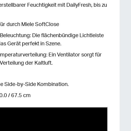
tellbarer Feuchtigkeit mit DailyFresh, bis zu
ür durch Miele SoftClose
Beleuchtung: Die flächenbündige Lichtleiste
as Gerät perfekt in Szene.
peraturverteilung: Ein Ventilator sorgt für
Verteilung der Kaltluft.
le Side-by-Side Kombination.
0.0 / 67.5 cm