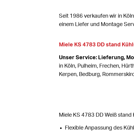
Seit 1986 verkaufen wir in Köl
einem Liefer und Montage Serv
Miele KS 4783 DD stand Kühl
Unser Service: Lieferung, M
in Köln, Pulheim, Frechen, Hürt
Kerpen, Bedburg, Rommerski
Miele KS 4783 DD Weiß stand 
Flexible Anpassung des Kühl