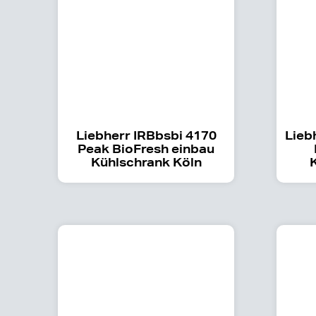
Liebherr IRBbsbi 4170
Lieb
Peak BioFresh einbau
Kühlschrank Köln