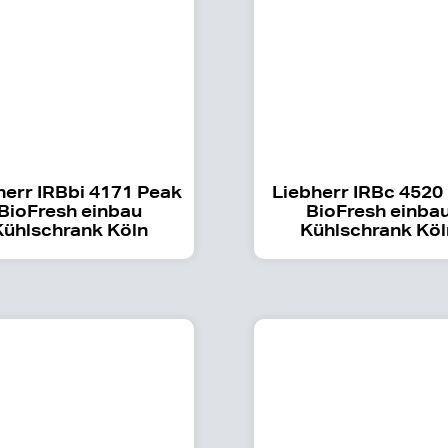
herr IRBbi 4171 Peak
Liebherr IRBc 4520
BioFresh einbau
BioFresh einba
Kühlschrank Köln
Kühlschrank Köl