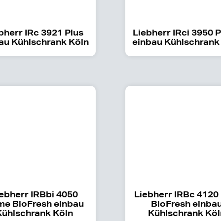
bherr IRc 3921 Plus
Liebherr IRci 3950 
au Kühlschrank Köln
einbau Kühlschrank
ebherr IRBbi 4050
Liebherr IRBc 4120
me BioFresh einbau
BioFresh einba
Kühlschrank Köln
Kühlschrank Köl