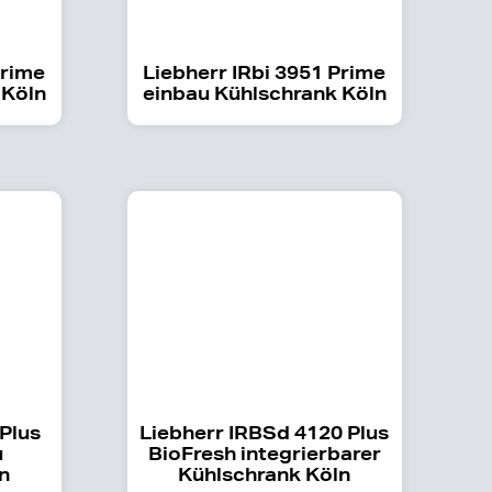
Prime
Liebherr IRbi 3951 Prime
 Köln
einbau Kühlschrank Köln
 Plus
Liebherr IRBSd 4120 Plus
u
BioFresh integrierbarer
n
Kühlschrank Köln