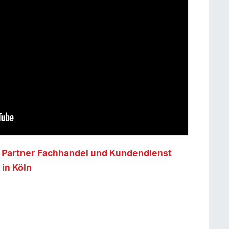
e Partner Fachhandel und Kundendienst
 in Köln