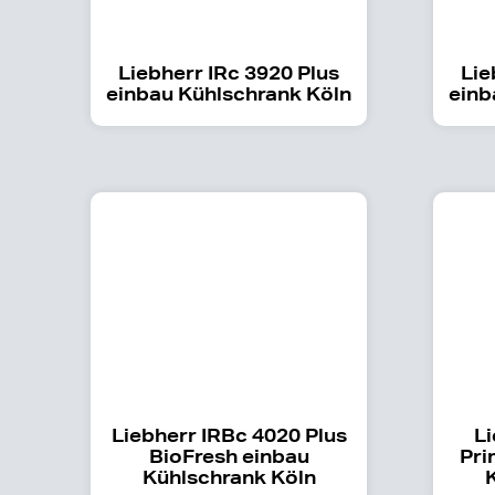
Liebherr IRc 3920 Plus
Lie
einbau Kühlschrank Köln
einb
Liebherr IRBc 4020 Plus
Li
BioFresh einbau
Pri
Kühlschrank Köln