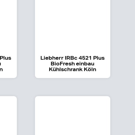
 Plus
Liebherr IRBc 4521 Plus
u
BioFresh einbau
n
Kühlschrank Köln