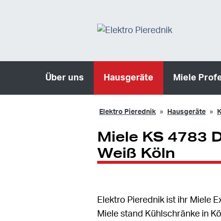
Über uns
Hausgeräte
Miele Prof
Elektro Pierednik
Hausgeräte
K
Miele KS 4783 
Weiß Köln
Elektro Pierednik ist ihr Miel
Miele stand Kühlschränke in Kö