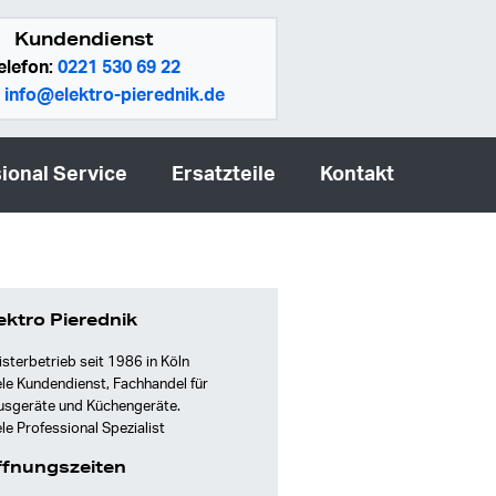
Kundendienst
elefon:
0221 530 69 22
:
info@elektro-pierednik.de
ional Service
Ersatzteile
Kontakt
ektro Pierednik
sterbetrieb seit 1986 in Köln
le Kundendienst, Fachhandel für
usgeräte und Küchengeräte.
le Professional Spezialist
fnungszeiten