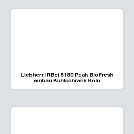
Liebherr IRBci 5180 Peak BioFresh
einbau Kühlschrank Köln