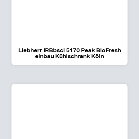
Liebherr IRBbsci 5170 Peak BioFresh
einbau Kühlschrank Köln