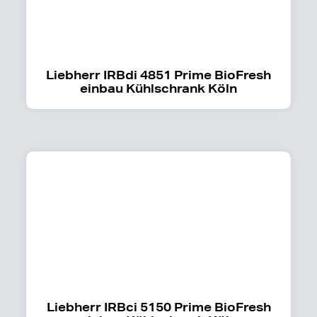
Liebherr IRBdi 4851 Prime BioFresh
einbau Kühlschrank Köln
Liebherr IRBci 5150 Prime BioFresh