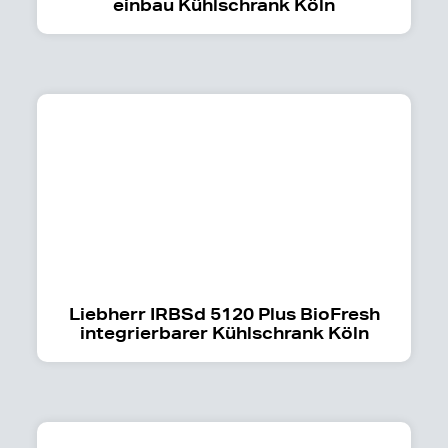
einbau Kühlschrank Köln
Liebherr IRBSd 5120 Plus BioFresh
integrierbarer Kühlschrank Köln