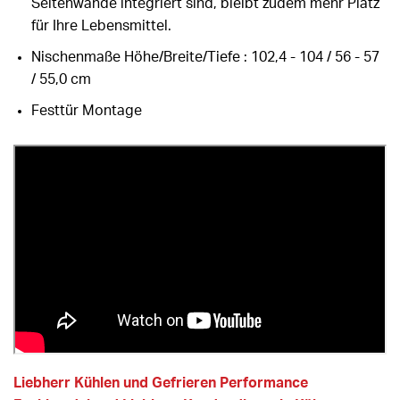
Seitenwände integriert sind, bleibt zudem mehr Platz
für Ihre Lebensmittel.
Nischenmaße Höhe/Breite/Tiefe : 102,4 - 104 / 56 - 57
/ 55,0 cm
Festtür Montage
Liebherr Kühlen und Gefrieren Performance